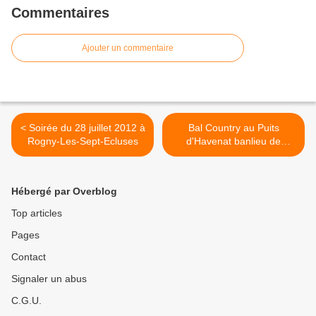
Commentaires
Ajouter un commentaire
< Soirée du 28 juillet 2012 à
Bal Country au Puits
Rogny-Les-Sept-Ecluses
d'Havenat banlieu de
Beaulieu sur Loire du 5
Août 2012 >
Hébergé par Overblog
Top articles
Pages
Contact
Signaler un abus
C.G.U.