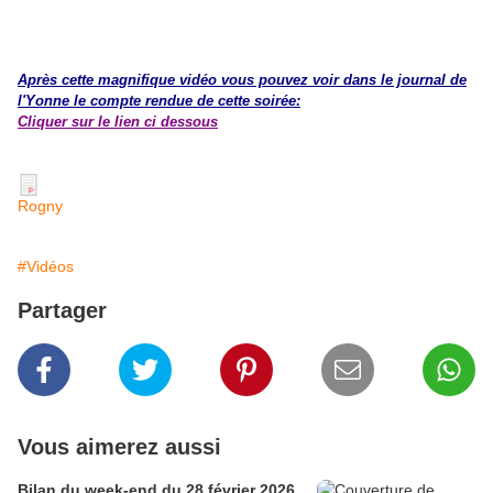
Après cette magnifique vidéo vous pouvez voir dans le journal de
l'Yonne le compte rendue de cette soirée:
Cliquer sur le lien ci dessous
Rogny
#Vidéos
Partager
Vous aimerez aussi
Bilan du week-end du 28 février 2026