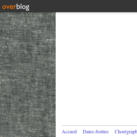
Accueil
Dates-Sorties
Chorégraph