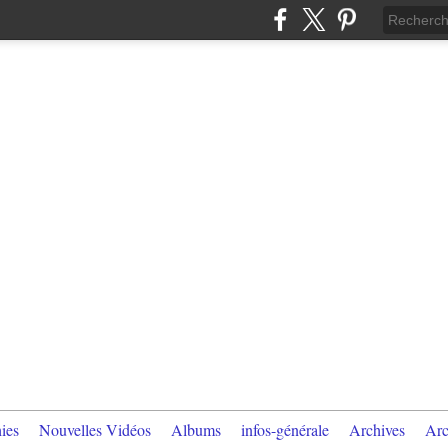
ies
Nouvelles Vidéos
Albums
infos-générale
Archives
Arc