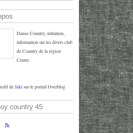
opos
Danse Country, initiation,
information sur les divers club
de Country de la région
Centre
profil de
Jaki
sur le portail Overblog
oy country 45