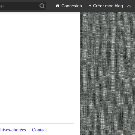
Connexion
+
Créer mon blog
hives-chorées
Contact