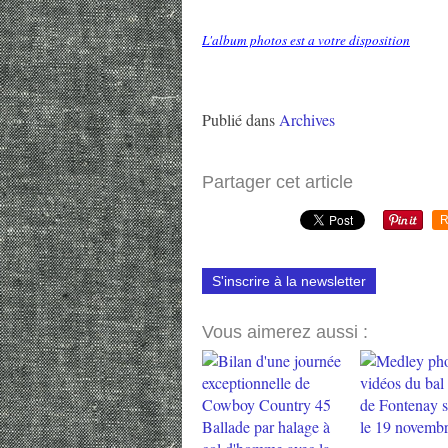
L'album photos est a votre disposition
Publié dans
Archives
Partager cet article
R
S'inscrire à la newsletter
Vous aimerez aussi :