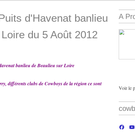
Puits d'Havenat banlieu
A Pr
 Loire du 5 Août 2012
'Havenat banlieu de Beaulieu sur Loire
ry, différents clubs de Cowboys de la région ce sont
Voir le 
cowb