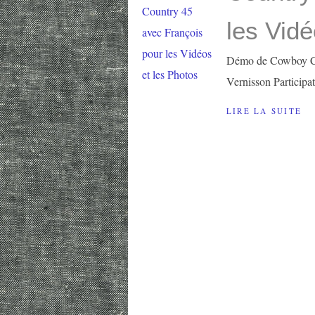
les Vidé
Démo de Cowboy Co
Vernisson Participa
LIRE LA SUITE