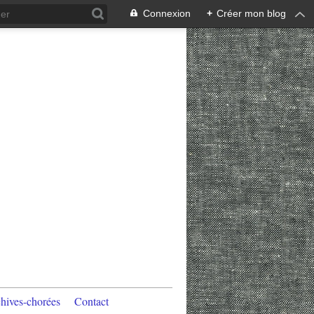
Connexion
+
Créer mon blog
hives-chorées
Contact