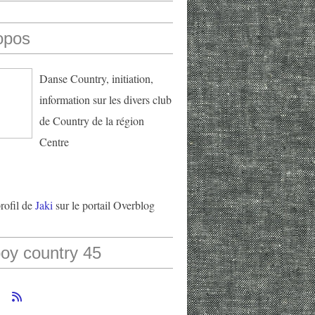
opos
Danse Country, initiation,
information sur les divers club
de Country de la région
Centre
profil de
Jaki
sur le portail Overblog
oy country 45