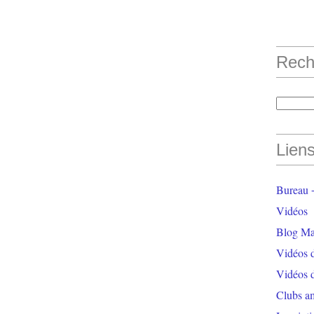
Rech
Lien
Bureau +
Vidéos
Blog Ma
Vidéos 
Vidéos 
Clubs a