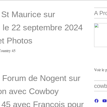
St Maurice sur
A Pr
 le 22 septembre 2024
et Photos
ountry 45
Voir le 
u Forum de Nogent sur
cowb
on avec Cowboy
 45 avec François pour