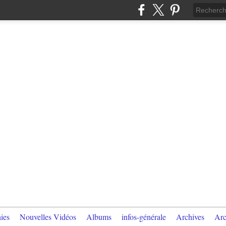
ies
Nouvelles Vidéos
Albums
infos-générale
Archives
Arc