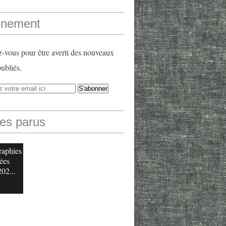
nement
vous pour être averti des nouveaux
publiés.
les parus
raphies
ées
202...