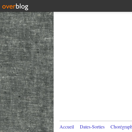
Accueil
Dates-Sorties
Chorégraph