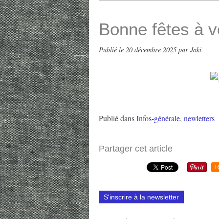
Bonne fêtes à v
Publié le
20 décembre 2025
par Jaki
Publié dans
Infos-générale
,
newletters
Partager cet article
R
S'inscrire à la newsletter