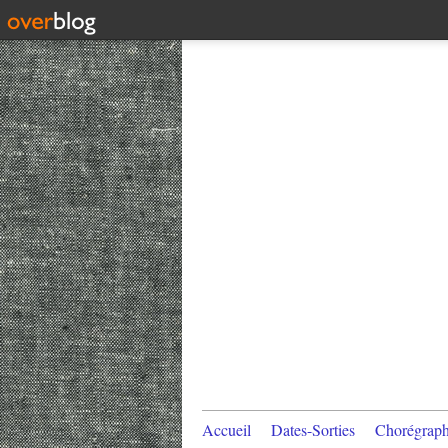
Accueil
Dates-Sorties
Chorégraph