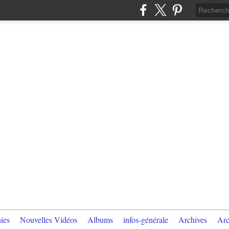
ies
Nouvelles Vidéos
Albums
infos-générale
Archives
Arc