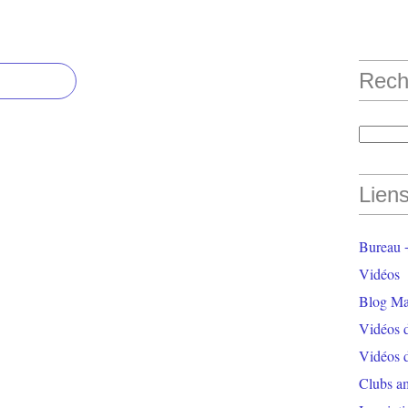
Rech
Lien
Bureau +
Vidéos
Blog Ma
Vidéos 
Vidéos 
Clubs a