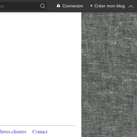
Connexion
+
Créer mon blog
hives-chorées
Contact