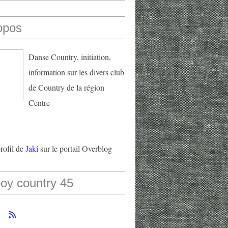
opos
Danse Country, initiation,
information sur les divers club
de Country de la région
Centre
profil de
Jaki
sur le portail Overblog
oy country 45