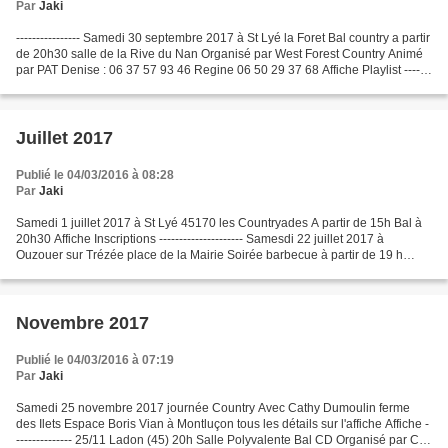
Par
Jaki
---------------- Samedi 30 septembre 2017 à St Lyé la Foret Bal country a partir
de 20h30 salle de la Rive du Nan Organisé par West Forest Country Animé
par PAT Denise : 06 37 57 93 46 Regine 06 50 29 37 68 Affiche Playlist -------
------ Samedi 30 septembre...
Juillet 2017
Publié le 04/03/2016 à 08:28
Par
Jaki
Samedi 1 juillet 2017 à St Lyé 45170 les Countryades A partir de 15h Bal à
20h30 Affiche Inscriptions --------------------- Samesdi 22 juillet 2017 à
Ouzouer sur Trézée place de la Mairie Soirée barbecue à partir de 19 h
Animation et initiation avec Cowboy...
Novembre 2017
Publié le 04/03/2016 à 07:19
Par
Jaki
Samedi 25 novembre 2017 journée Country Avec Cathy Dumoulin ferme
des Ilets Espace Boris Vian à Montluçon tous les détails sur l'affiche Affiche -
-------------- 25/11 Ladon (45) 20h Salle Polyvalente Bal CD Organisé par CC