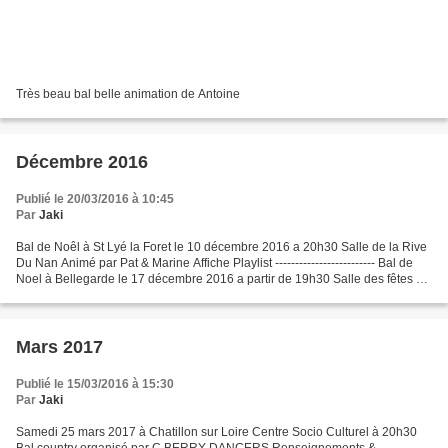
Très beau bal belle animation de Antoine
Décembre 2016
Publié le 20/03/2016 à 10:45
Par
Jaki
Bal de Noêl à St Lyé la Foret le 10 décembre 2016 a 20h30 Salle de la Rive
Du Nan Animé par Pat & Marine Affiche Playlist ------------------------- Bal de
Noel à Bellegarde le 17 décembre 2016 a partir de 19h30 Salle des fêtes de
Bellegarde Organisé par...
Mars 2017
Publié le 15/03/2016 à 15:30
Par
Jaki
Samedi 25 mars 2017 à Chatillon sur Loire Centre Socio Culturel à 20h30
Bal country organisé par C.BERRY DANCERS Renseignements &