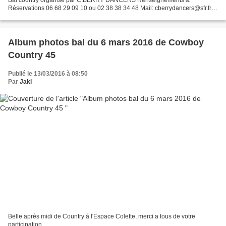
Réservations 06 68 29 09 10 ou 02 38 38 34 48 Mail: cberrydancers@sfr.fr
Réservations imperatives places limités Affiche...
Album photos bal du 6 mars 2016 de Cowboy
Country 45
Publié le 13/03/2016 à 08:50
Par
Jaki
Belle après midi de Country à l'Espace Colette, merci a tous de votre
participation