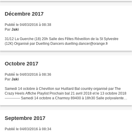
Décembre 2017
Publié le 04/03/2016 à 08:38
Par
Jaki
31/12 La Guerche (18) 20h Salle des Fêtes Réveillon de la St Sylvestre
(12€) Organisé par Duelling Dancers duelling.dancer@orange.fr
Octobre 2017
Publié le 04/03/2016 à 08:36
Par
Jaki
Samedi 14 octobre à Chevillon sur Huillard Bal country organisé par The
Crazy Heels Affiche Playlist Prochain bal 21 avril 2018 et le 13 octobre 2018
------------- Samedi 14 octobre a Charmoy 89400 à 18h30 Salle polyvalente
de Charmoy organisé par Club...
Septembre 2017
Publié le 04/03/2016 à 08:34