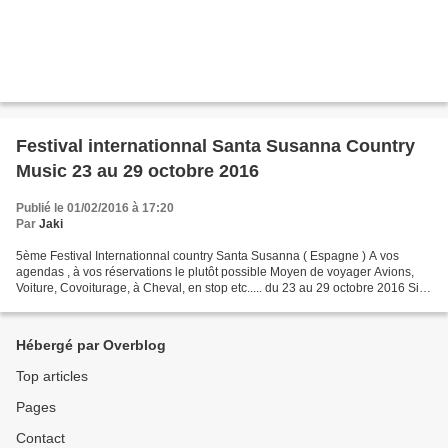
Festival internationnal Santa Susanna Country
Music 23 au 29 octobre 2016
Publié le 01/02/2016 à 17:20
Par
Jaki
5ème Festival Internationnal country Santa Susanna ( Espagne ) A vos
agendas , à vos réservations le plutôt possible Moyen de voyager Avions,
Voiture, Covoiturage, à Cheval, en stop etc..... du 23 au 29 octobre 2016 Site
info internet : http://www.photoavignon.com/country/...
Hébergé par Overblog
Top articles
Pages
Contact