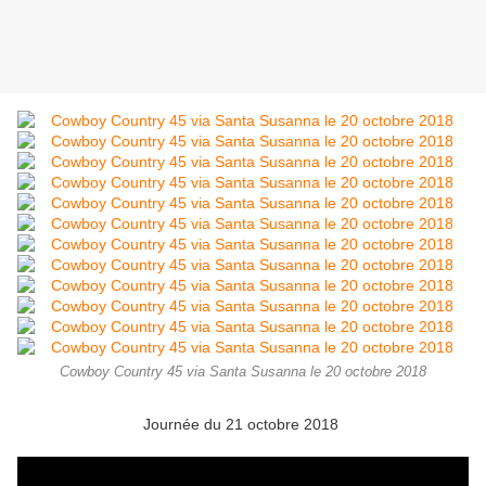
Cowboy Country 45 via Santa Susanna le 20 octobre 2018
Journée du 21 octobre 2018