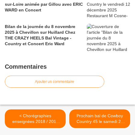
sur-Loire animée par Gillou avec ERIC
WARD en Concert
Bilan de la journée du 8 novembre
2025 à Chevillon sur Huillard Chez
THE CRAZY HEELS Bal Vintage -
Country et Concert Eric Ward
Commentaires
Ajouter un commentaire
< Chorégraphies
Prochain bal de Cowboy
enseignées 2018 / 2019
Country 45 le samedi 23
pour cette 11 ème année (
mars 2019 >
29 danses )