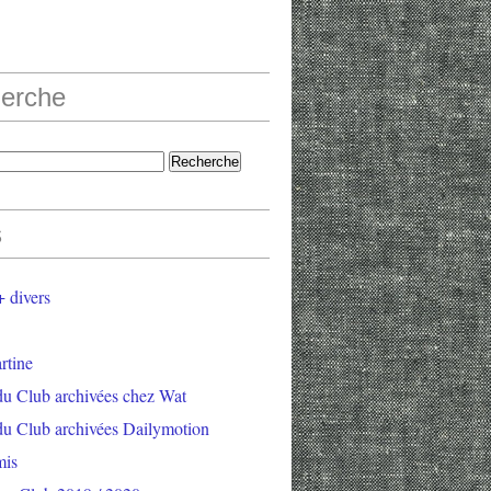
erche
s
 divers
rtine
du Club archivées chez Wat
du Club archivées Dailymotion
mis