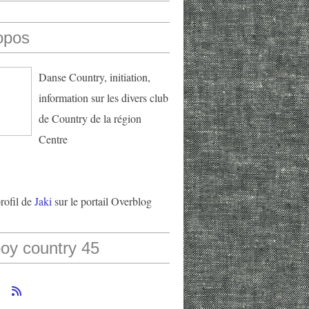
opos
Danse Country, initiation,
information sur les divers club
de Country de la région
Centre
profil de
Jaki
sur le portail Overblog
oy country 45