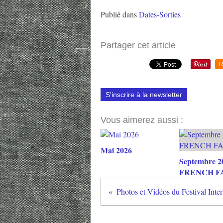
Publié dans
Dates-Sorties
Partager cet article
R
S'inscrire à la newsletter
Vous aimerez aussi :
Mai 2026
Septembre 2
FRENCH F