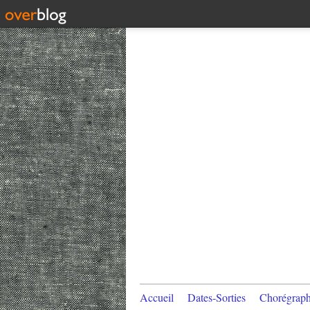
Accueil
Dates-Sorties
Chorégraph