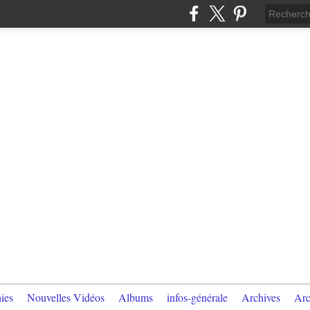
ies
Nouvelles Vidéos
Albums
infos-générale
Archives
Arc