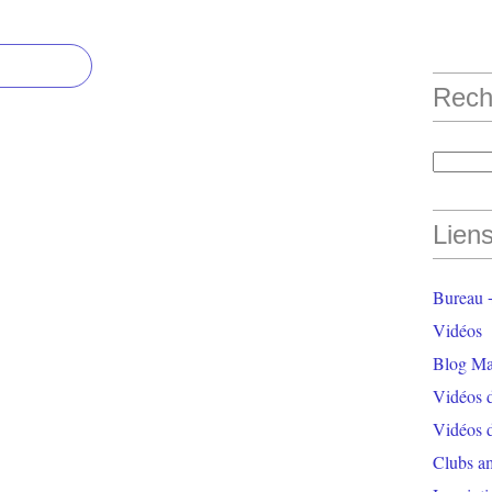
Rech
Lien
Bureau +
Vidéos
Blog Ma
Vidéos 
Vidéos 
Clubs a