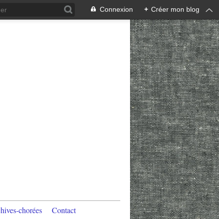
Connexion
+
Créer mon blog
hives-chorées
Contact