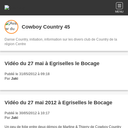
MENU
Cowboy Country 45
Danse Country, initiation, information sur les divers club de Country de la
région Centre
Vidéo du 27 mai à Egriselles le Bocage
Publié le 31/05/2012 à 09:18
Par
Jaki
Vidéo du 27 mai 2012 à Egriselles le Bocage
Publié le 30/05/2012 à 10:17
Par
Jaki
Un peu de folie entre deux démos de Martine & Thierry de Cowboy Country