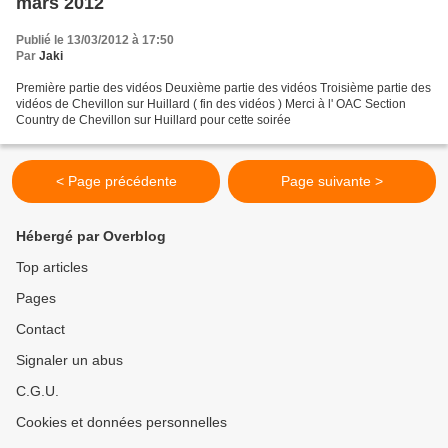
mars 2012
Publié le 13/03/2012 à 17:50
Par
Jaki
Première partie des vidéos Deuxième partie des vidéos Troisième partie des
vidéos de Chevillon sur Huillard ( fin des vidéos ) Merci à l' OAC Section
Country de Chevillon sur Huillard pour cette soirée
< Page précédente
Page suivante >
Hébergé par Overblog
Top articles
Pages
Contact
Signaler un abus
C.G.U.
Cookies et données personnelles