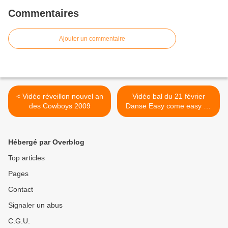
Commentaires
Ajouter un commentaire
< Vidéo réveillon nouvel an
Vidéo bal du 21 février
des Cowboys 2009
Danse Easy come easy go
>
Hébergé par Overblog
Top articles
Pages
Contact
Signaler un abus
C.G.U.