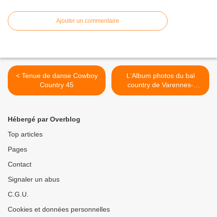
Ajouter un commentaire
< Tenue de danse Cowboy
L'Album photos du bal
Country 45
country de Varennes-
Changy du 24 janvier 2015
est disponible >
Hébergé par Overblog
Top articles
Pages
Contact
Signaler un abus
C.G.U.
Cookies et données personnelles