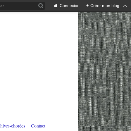
Connexion
+
Créer mon blog
hives-chorées
Contact