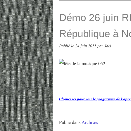
Démo 26 juin R
République à N
Publié le
24 juin 2011
par Jaki
Cliquer ici pour voir le programme de l'apr
Publié dans
Archives