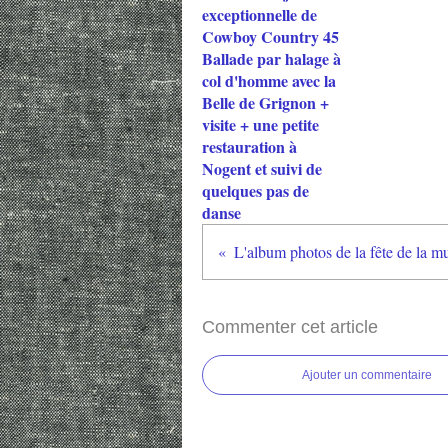
exceptionnelle de
Cowboy Country 45
Ballade par halage à
col d'homme avec la
Belle de Grignon +
visite + une petite
restauration à
Nogent et suivi de
quelques pas de
danse
Commenter cet article
Ajouter un commentaire