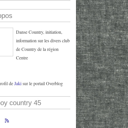
opos
Danse Country, initiation,
information sur les divers club
de Country de la région
Centre
profil de
Jaki
sur le portail Overblog
oy country 45