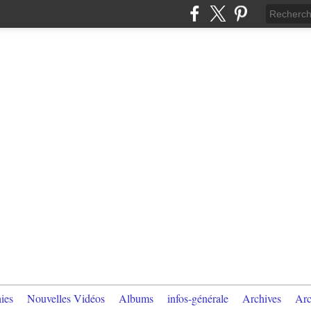
ies
Nouvelles Vidéos
Albums
infos-générale
Archives
Arc