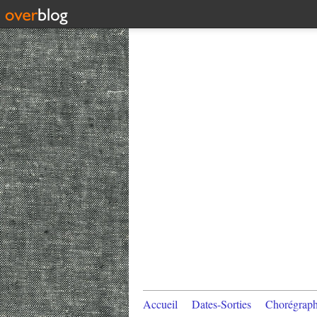
Accueil
Dates-Sorties
Chorégraph