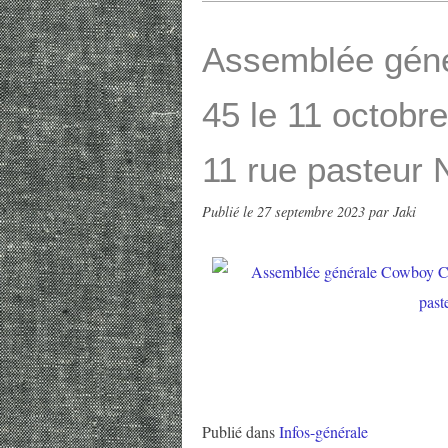
Assemblée gén
45 le 11 octobr
11 rue pasteur 
Publié le
27 septembre 2023
par Jaki
Publié dans
Infos-générale