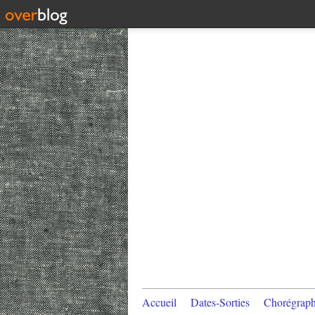
Accueil
Dates-Sorties
Chorégraph