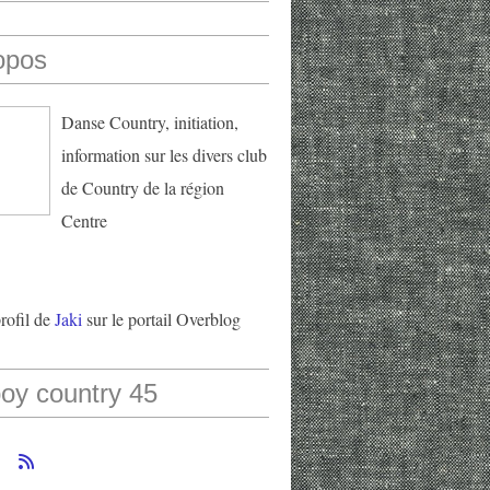
opos
Danse Country, initiation,
information sur les divers club
de Country de la région
Centre
profil de
Jaki
sur le portail Overblog
oy country 45