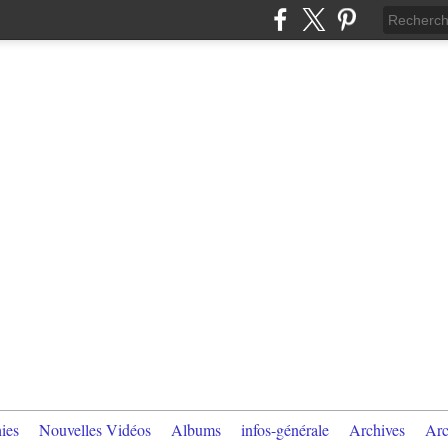
ies
Nouvelles Vidéos
Albums
infos-générale
Archives
Arc