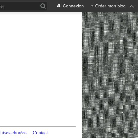
Connexion
+
Créer mon blog
hives-chorées
Contact