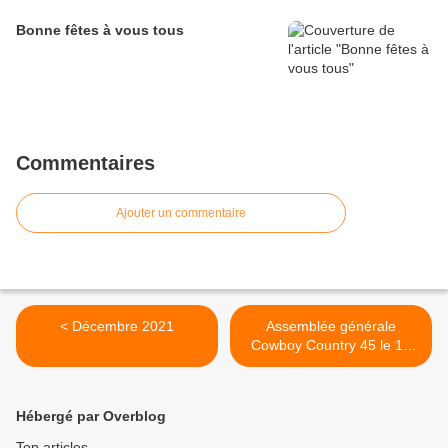
Bonne fêtes à vous tous
Commentaires
Ajouter un commentaire
< Décembre 2021
Assemblée générale
Cowboy Country 45 le 11
octobre 2021 à 19h au
Chateau rue pasteur >
Hébergé par Overblog
Top articles