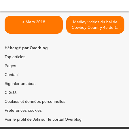
< Mars 2018
Medley vidéos du bal de
Cowboy Country 45 du 12
mars 2017 >
Hébergé par Overblog
Top articles
Pages
Contact
Signaler un abus
C.G.U.
Cookies et données personnelles
Préférences cookies
Voir le profil de Jaki sur le portail Overblog