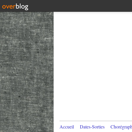
Accueil
Dates-Sorties
Chorégraph