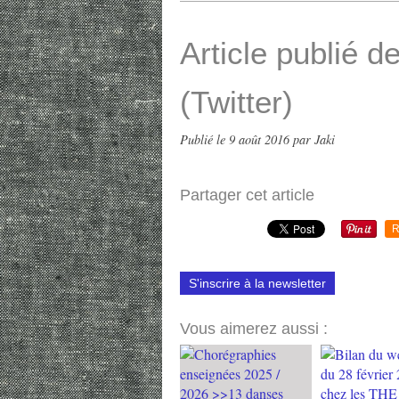
Article publié d
(Twitter)
Publié le
9 août 2016
par Jaki
Partager cet article
R
S'inscrire à la newsletter
Vous aimerez aussi :