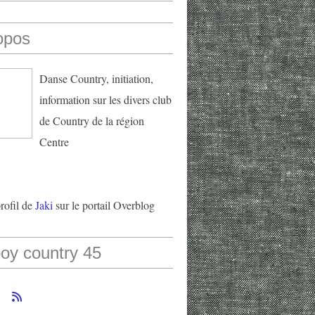
opos
Danse Country, initiation,
information sur les divers club
de Country de la région
Centre
profil de
Jaki
sur le portail Overblog
oy country 45