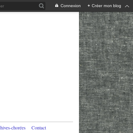
Connexion
+
Créer mon blog
hives-chorées
Contact