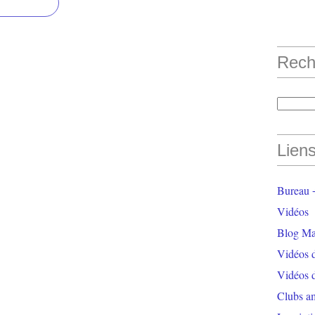
Rech
Lien
Bureau +
Vidéos
Blog Ma
Vidéos 
Vidéos 
Clubs a