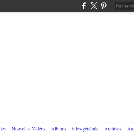
ies
Nouvelles Vidéos
Albums
infos-générale
Archives
Arc