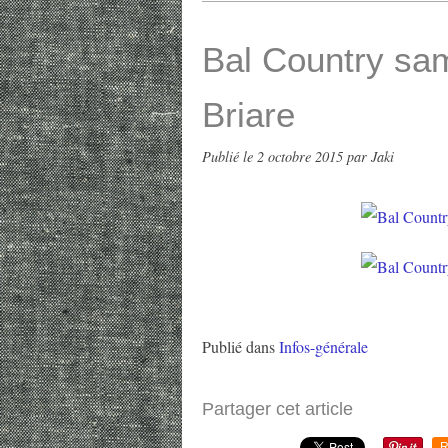
Bal Country sa
Briare
Publié le
2 octobre 2015
par Jaki
Publié dans
Infos-générale
Partager cet article
R