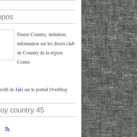
opos
Danse Country, initiation,
information sur les divers club
de Country de la région
Centre
profil de
Jaki
sur le portail Overblog
oy country 45