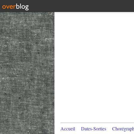
Accueil
Dates-Sorties
Chorégraph