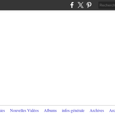
ies
Nouvelles Vidéos
Albums
infos-générale
Archives
Arc