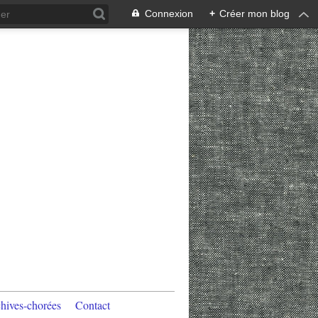
Connexion
+
Créer mon blog
hives-chorées
Contact