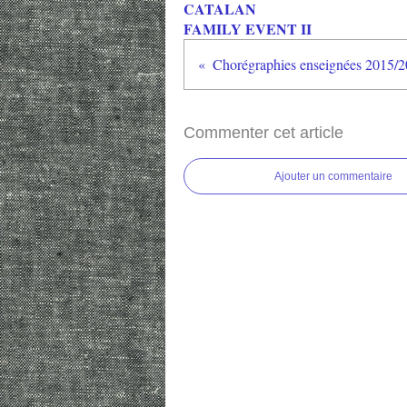
CATALAN
FAMILY EVENT II
Commenter cet article
Ajouter un commentaire