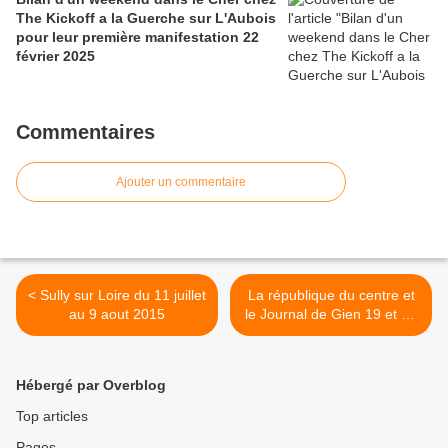
The Kickoff a la Guerche sur L'Aubois
pour leur première manifestation 22
février 2025
Commentaires
Ajouter un commentaire
< Sully sur Loire du 11 juillet
La république du centre et
au 9 aout 2015
le Journal de Gien 19 et 20
mai 2015 >
Hébergé par Overblog
Top articles
Pages