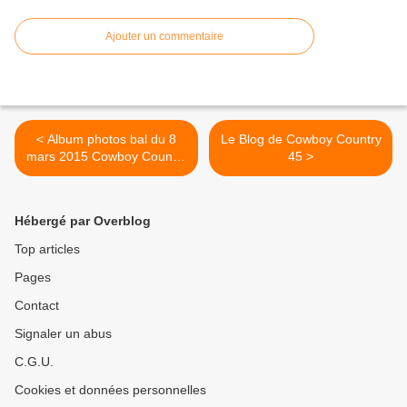
Ajouter un commentaire
< Album photos bal du 8
Le Blog de Cowboy Country
mars 2015 Cowboy Country
45 >
45
Hébergé par Overblog
Top articles
Pages
Contact
Signaler un abus
C.G.U.
Cookies et données personnelles